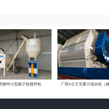
西柳州小型腻子粉搅拌机
广西4立方无重力混合机（