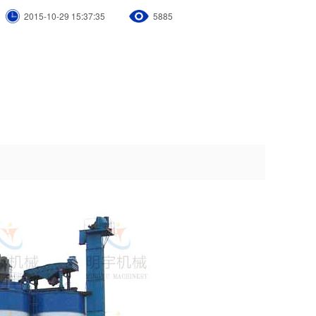
2015-10-29 15:37:35
5885