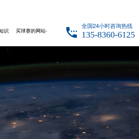
全国24小时咨询热线
知识
买球赛的网站-
135-8360-6125
中国买球指南