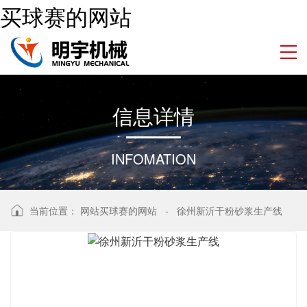
买球赛的网站
信
息
详
情
INFOMATION
当前位置：
网站买球赛的网站
-
徐州新沂干粉砂浆生产线