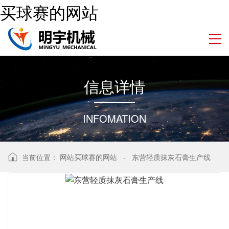
买球赛的网站
信
息
详
情
INFOMATION
当前位置：
网站买球赛的网站
-
东营轻质抹灰石膏生产线