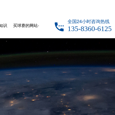
全国24小时咨询热线
知识
买球赛的网站-
135-8360-6125
中国买球指南