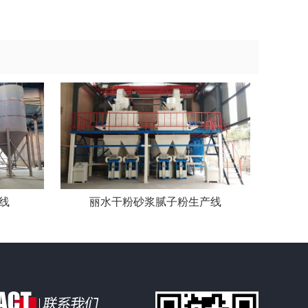
线
丽水干粉砂浆腻子粉生产线