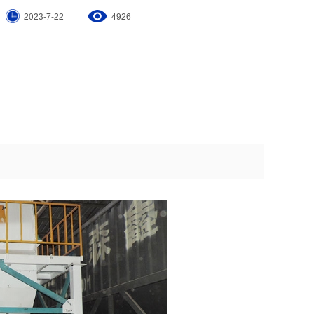
2023-7-22
4926