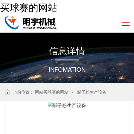
买球赛的网站
信
息
详
情
INFOMATION
当前位置：
网站买球赛的网站
-
腻子粉生产设备