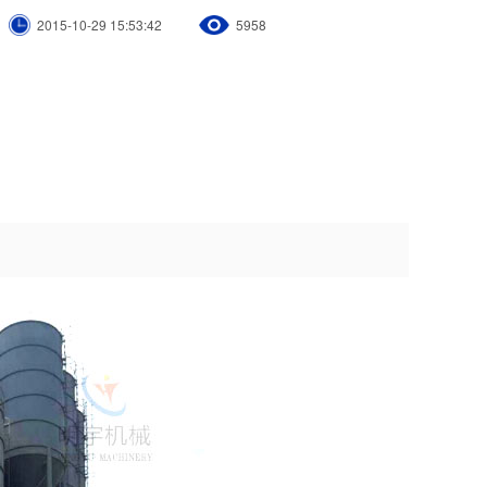
2015-10-29 15:53:42
5958