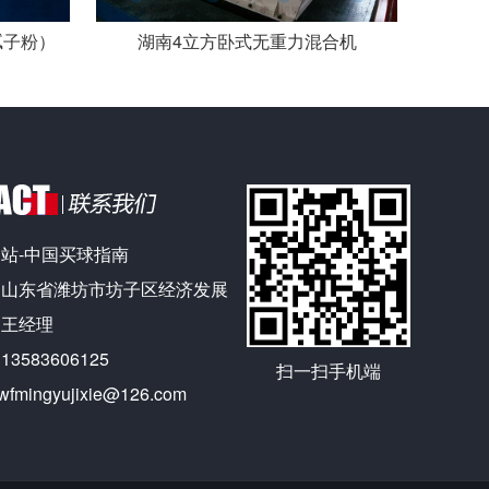
腻子粉）
湖南4立方卧式无重力混合机
站-中国买球指南
：山东省潍坊市坊子区经济发展
：王经理
583606125
扫一扫手机端
ingyujixie@126.com