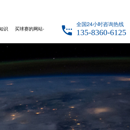
全国24小时咨询热线
知识
买球赛的网站-
135-8360-6125
中国买球指南