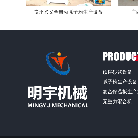
贵州兴义全自动腻子粉生产设备
广
预拌砂浆设备
腻子粉生产设备
复合保温板生产
无重力混合机