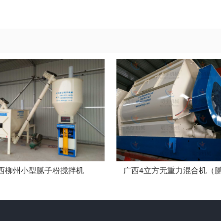
西柳州小型腻子粉搅拌机
广西4立方无重力混合机（