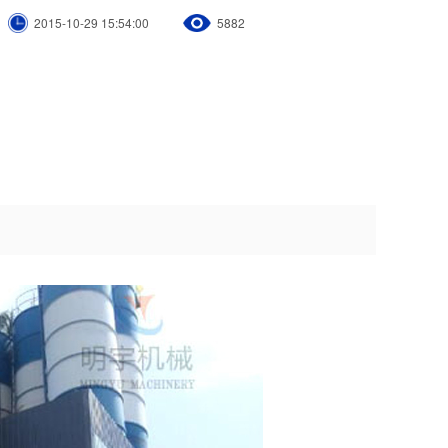
2015-10-29 15:54:00
5882