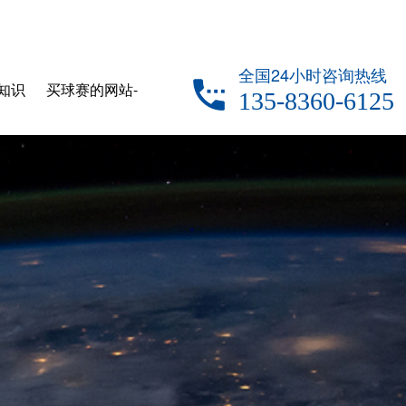
全国24小时咨询热线
知识
买球赛的网站-
135-8360-6125
中国买球指南